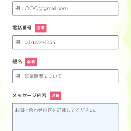
電話番号
必須
題名
必須
メッセージ内容
必須