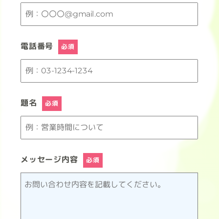
電話番号
必須
題名
必須
メッセージ内容
必須