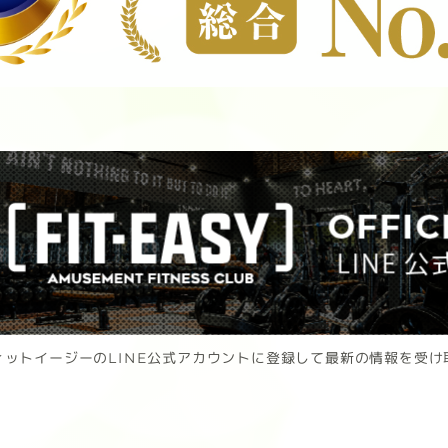
ィットイージーのLINE公式アカウントに登録して最新の情報を受け