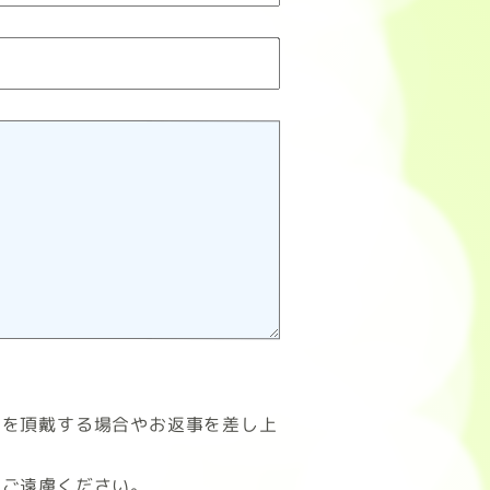
間を頂戴する場合やお返事を差し上
はご遠慮ください。