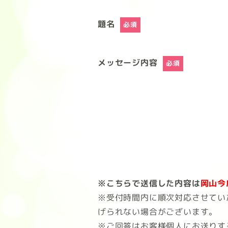
題名
必須
メッセージ内容
必須
※こちらで送信した内容は
岡山今
※受付時間内に順次対応させてい
げられない場合がございます。
※ご回答はお客様個人にお送りす