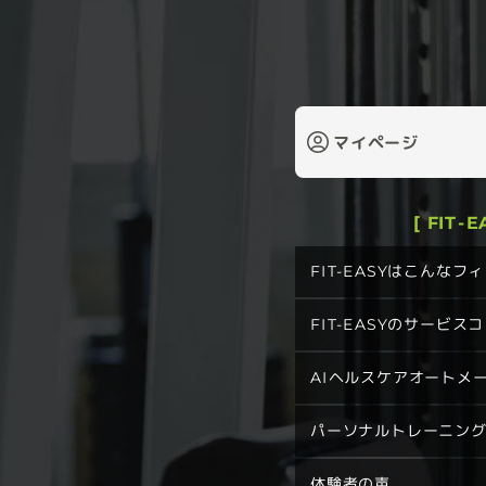
マイページ
[ FIT-
FIT-EASYはこんな
FIT-EASYのサービス
AIヘルスケアオートメ
パーソナルトレーニン
体験者の声