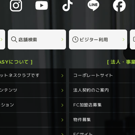
店舗検索
ビジター利用
EASYについて ]
[ 法人・事業
フィットネスクラブです
コーポレートサイト
コンテンツ
法人契約のご案内
ーション
FC加盟店募集
グ
物件募集
ECサイト