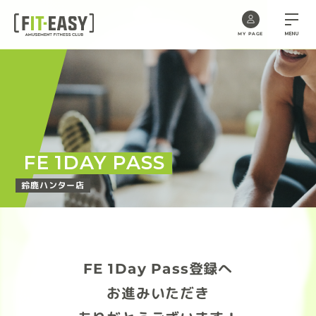
MENU
MY PAGE
Skip
to
the
content
FE 1DAY PASS
鈴鹿ハンター店
FE 1Day Pass登録へ
お進みいただき