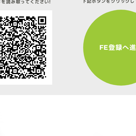
下記ボタンをクリックし
ドを読み取ってください!
FE登録へ