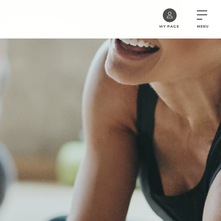
MY PAGE
MENU