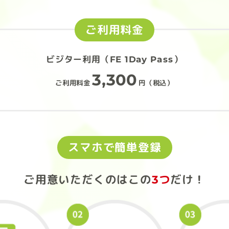
ご利用料金
ビジター利用（FE 1Day Pass）
3,300
ご利用料金
円（税込）
スマホで簡単登録
ご用意いただくのは
この
3つ
だけ！