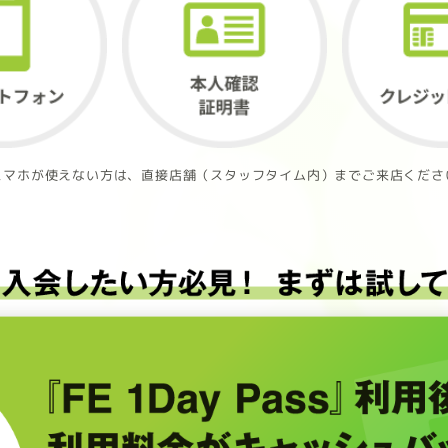
スマホが使えない方は、直接店舗（スタッフタイム内）までご来店くださ