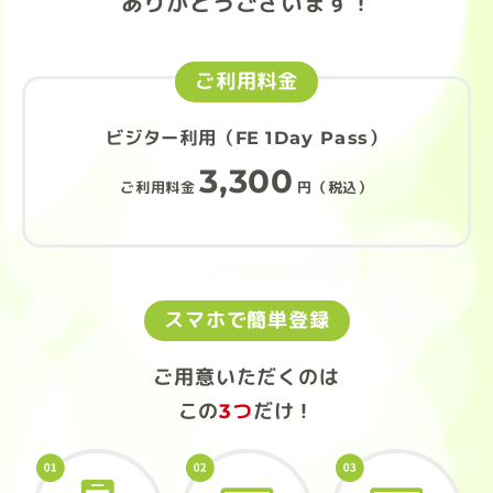
ありがとうございます！
ご利用料金
ビジター利用（FE 1Day Pass）
3,300
ご利用料金
円（税込）
スマホで簡単登録
ご用意いただくのは
この
3つ
だけ！