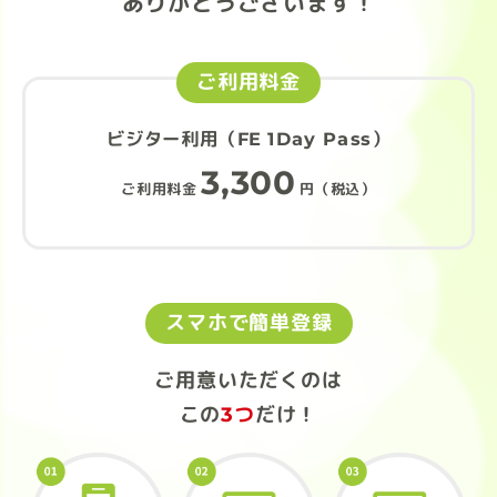
ありがとうございます！
ご利用料金
ビジター利用（FE 1Day Pass）
3,300
ご利用料金
円（税込）
スマホで簡単登録
ご用意いただくのは
この
3つ
だけ！