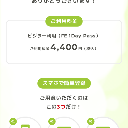
ありがとうございます！
ご利用料金
ビジター利用（FE 1Day Pass）
4,400
ご利用料金
円（税込）
スマホで簡単登録
ご用意いただくのは
この
3つ
だけ！