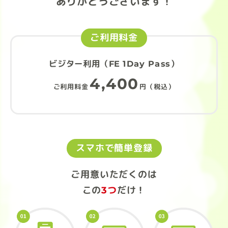
ありがとうございます！
ご利用料金
ビジター利用（FE 1Day Pass）
4,400
ご利用料金
円（税込）
スマホで簡単登録
ご用意いただくのは
この
3つ
だけ！