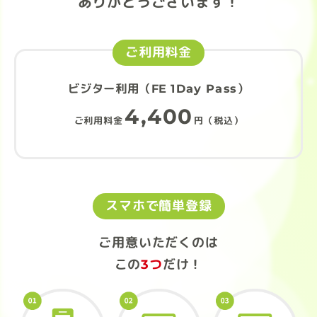
ありがとうございます！
ご利用料金
ビジター利用（FE 1Day Pass）
4,400
ご利用料金
円（税込）
スマホで簡単登録
ご用意いただくのは
この
3つ
だけ！