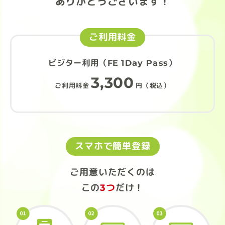
ありがとうございます！
ご利用料金
ビジター利用（FE 1Day Pass）
3,300
ご利用料金
円（税込）
スマホで簡単登録
ご用意いただくのは
この
3つ
だけ！