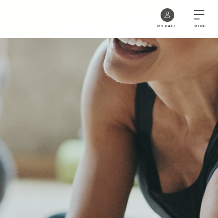
MY PAGE
MENU