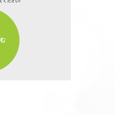
てください!
進む