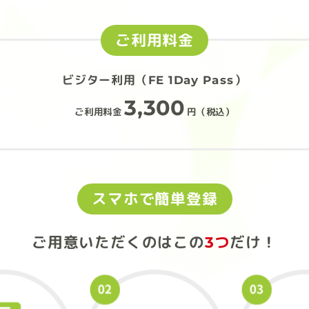
ご利用料金
ビジター利用（FE 1Day Pass）
3,300
ご利用料金
円（税込）
スマホで簡単登録
ご用意いただくのは
この
3つ
だけ！