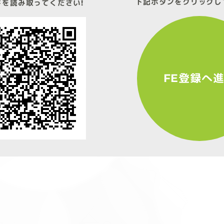
下記ボタンをクリックし
ドを読み取ってください!
FE登録へ