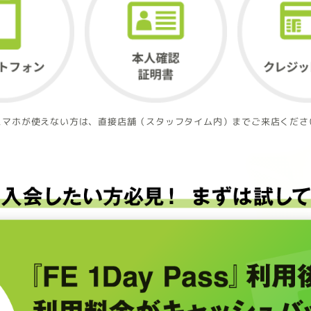
スマホが使えない方は、直接店舗（スタッフタイム内）までご来店くださ