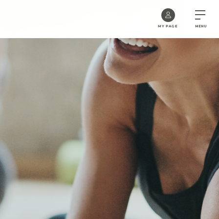
MY PAGE
MENU