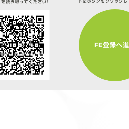
下記ボタンをクリックし
ドを読み取ってください!
FE登録へ