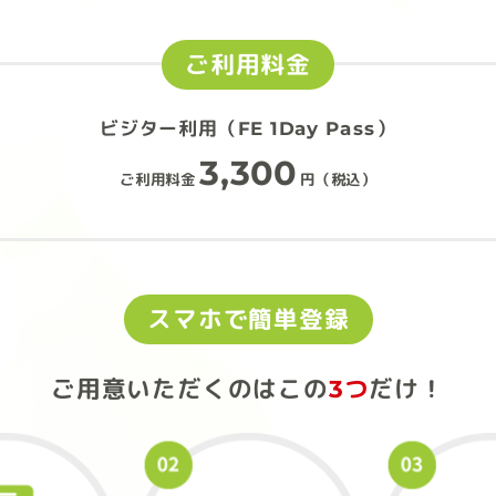
ご利用料金
ビジター利用（FE 1Day Pass）
3,300
ご利用料金
円（税込）
スマホで簡単登録
ご用意いただくのは
この
3つ
だけ！