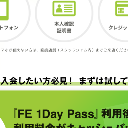
スマホが使えない方は、直接店舗（スタッフタイム内）までご来店くださ