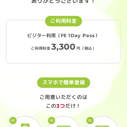
ありがとうございます！
ご利用料金
ビジター利用（FE 1Day Pass）
3,300
ご利用料金
円（税込）
スマホで簡単登録
ご用意いただくのは
この
3つ
だけ！