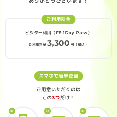
ありがとうございます！
ご利用料金
ビジター利用（FE 1Day Pass）
3,300
ご利用料金
円（税込）
スマホで簡単登録
ご用意いただくのは
この
3つ
だけ！