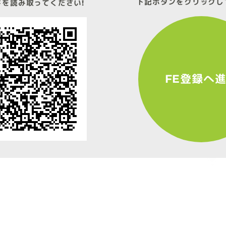
下記ボタンをクリックし
ドを読み取ってください!
FE登録へ