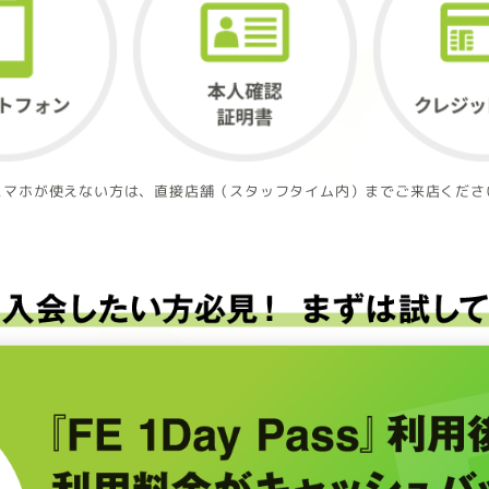
スマホが使えない方は、直接店舗（スタッフタイム内）までご来店くださ