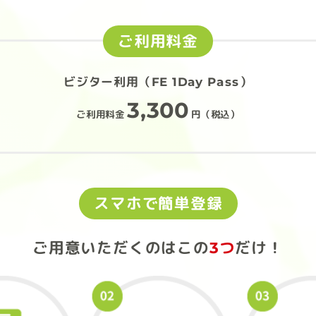
ご利用料金
ビジター利用（FE 1Day Pass）
3,300
ご利用料金
円（税込）
スマホで簡単登録
ご用意いただくのは
この
3つ
だけ！