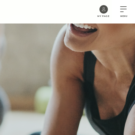
MY PAGE
MENU