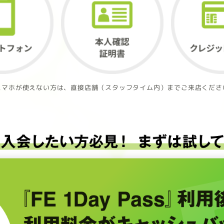
スマホが使えない方は、直接店舗（スタッフタイム内）までご来店くださ