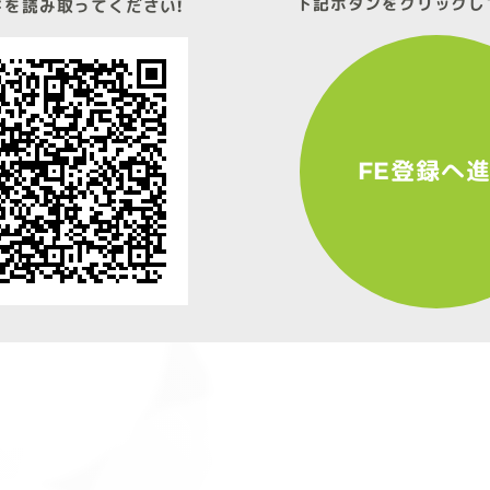
下記ボタンをクリックし
ドを読み取ってください!
FE登録へ