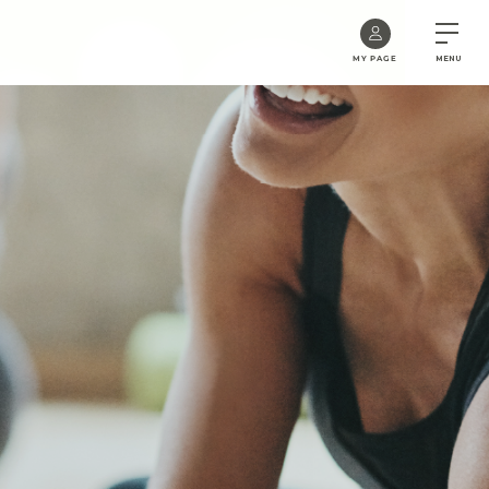
MY PAGE
MENU