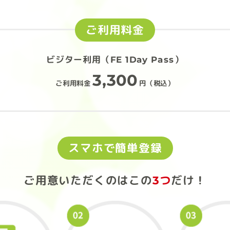
ご利用料金
ビジター利用（FE 1Day Pass）
3,300
ご利用料金
円（税込）
スマホで簡単登録
ご用意いただくのは
この
3つ
だけ！