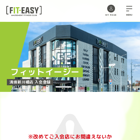
MENU
MY PAGE
Skip
to
the
content
フィットイージー
清須新川橋店 入会登録
※改めてご入会店にお間違えないか