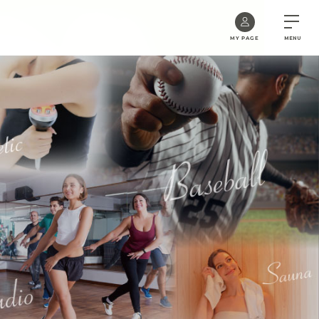
MY PAGE
MENU