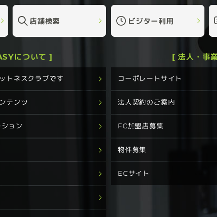
店舗検索
ビジター利用
EASYについて ]
[ 法人・事業
フィットネスクラブです
コーポレートサイト
コンテンツ
法人契約のご案内
ーション
FC加盟店募集
グ
物件募集
ECサイト