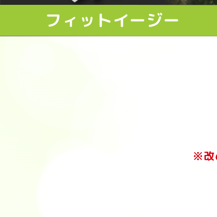
フィットイージー
※改