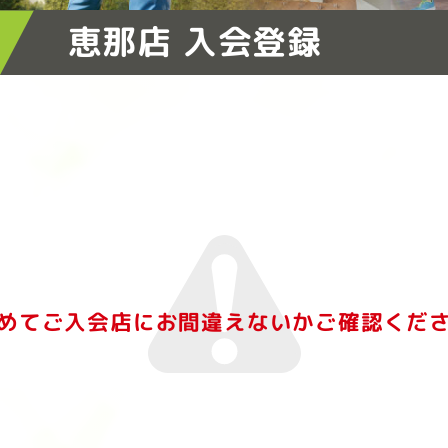
恵那店 入会登録
めてご入会店にお間違えないか
ご確認くだ