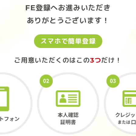
FE登録へお進みいただき
ありがとうございます！
スマホで簡単登録
ご用意いただくのは
この
3つ
だけ！