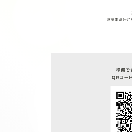
※携帯番号が
準備で
QRコー