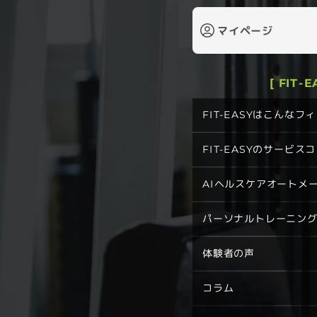
マイページ
[ FIT-
FIT-EASYはこんな
FIT-EASYのサービス
AIヘルスケアオートメ
パーソナルトレーニン
体験者の声
コラム