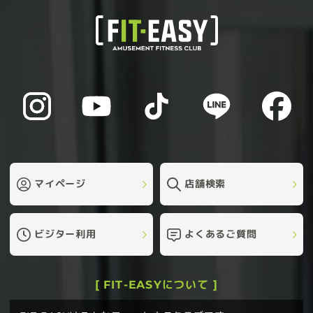
マイページ
店舗検索
ビジター利用
よくあるご質問
[ FIT-EASYについて ]