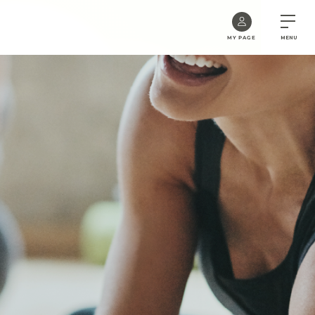
MY PAGE
MENU