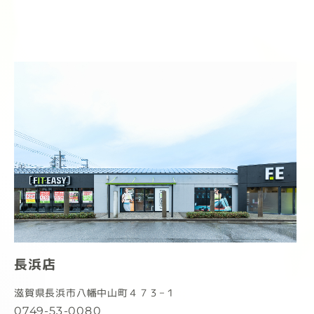
長浜店
滋賀県長浜市八幡中山町４７３−１
0749-53-0080