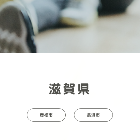
滋賀県
彦根市
長浜市