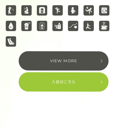
VIEW MORE
入会はこちら