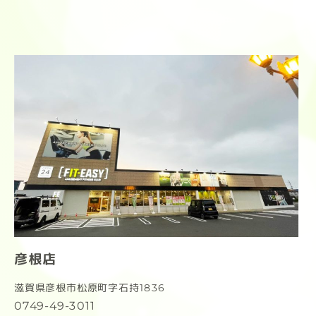
彦根店
滋賀県彦根市松原町字石持1836
0749-49-3011