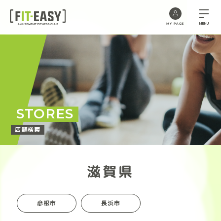
MENU
MY PAGE
Skip
to
the
content
STORES
店舗検索
滋賀県
彦根市
長浜市