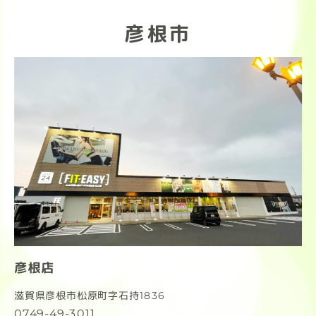
彦根市
彦根店
滋賀県彦根市松原町字石持1836
0749-49-3011