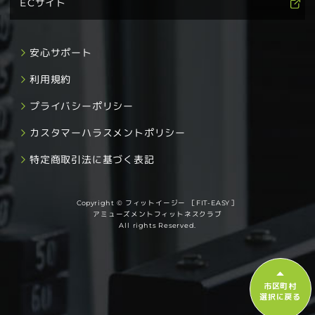
ECサイト
安心サポート
利用規約
プライバシーポリシー
カスタマーハラスメントポリシー
特定商取引法に基づく表記
Copyright © フィットイージー ［FIT-EASY］
アミューズメントフィットネスクラブ
All rights Reserved.
市区町村
選択に戻る