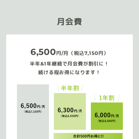
月会費
6,500
円/月（税込7,150円）
半年&1年継続で月会費が割引に！
続ける程お得になります！