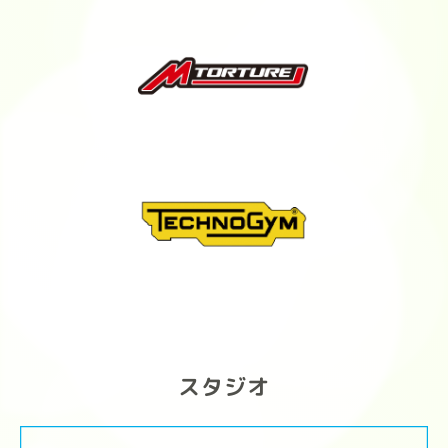
#FITEASY #フィットイージー
#FITideal #プロテイン #ボティメイ
ク
スタジオ