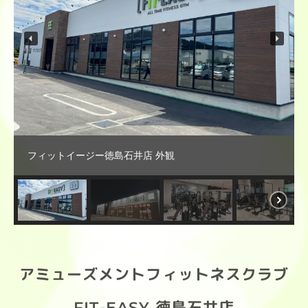
フィットイージー徳島石井店 外観
アミューズメントフィットネスクラブ
FIT-EASY 徳島石井店