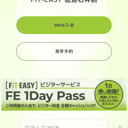
Web入会
見学予約
2026.4.27 MON
202