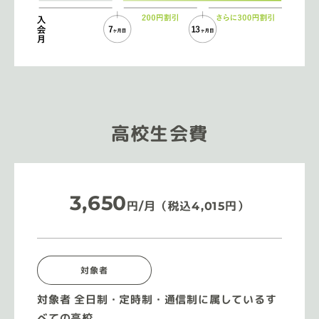
高校生会費
3,650
円/月（税込4,015円）
対象者
対象者 全日制・定時制・通信制に属しているす
べての高校