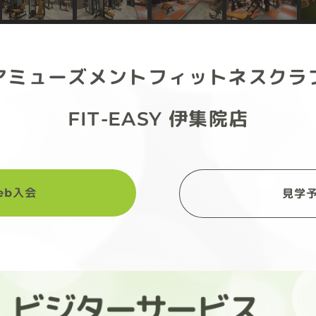
アミューズメントフィットネスクラ
FIT-EASY 伊集院店
eb入会
見学