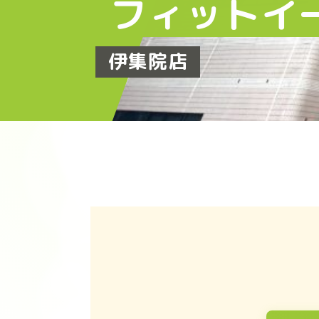
フィットイ
伊集院店