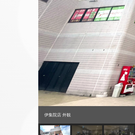
伊集院店 外観