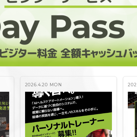
2026.4.20 MON
202