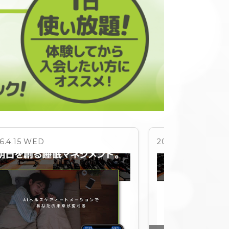
6.4.15 WED
2026.4.14 TUE