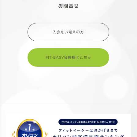
お問合せ
入会をお考えの方
FIT-EASY会員様はこちら