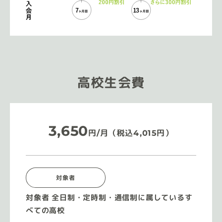
高校生会費
3,650
円/月（税込4,015円）
対象者
対象者 全日制・定時制・通信制に属しているす
べての高校