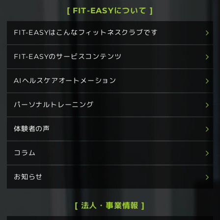
[ FIT-EASYについて ]
FIT-EASYはこんなフィットネスクラブです
FIT-EASYのサービスコンテンツ
AIヘルスケアオートメーション
パーソナルトレーニング
体験者の声
コラム
お知らせ
[ 法人・事業情報 ]