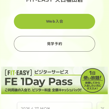
Web入会
見学予約
2026.4.27 MON
202