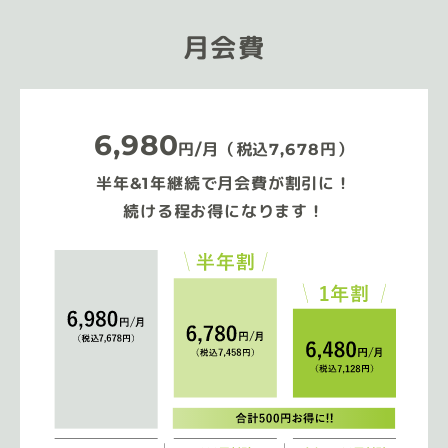
月会費
6,980
円/月（税込7,678円）
半年&1年継続で月会費が割引に！
続ける程お得になります！