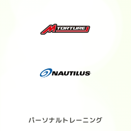
#FITEASY #フィットイージー
#FITideal #プロテイン #ボティメイ
ク
パーソナルトレーニング