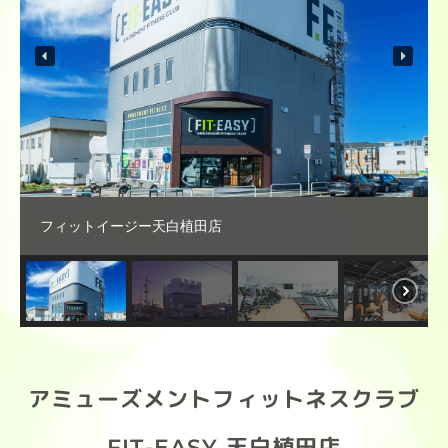
フィットイージー天白植田店
アミューズメントフィットネスクラブ
FIT-EASY 天白植田店