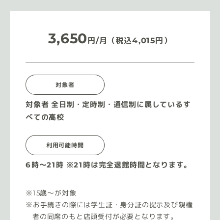
3,650
円/月（税込4,015円）
対象者
対象者 全日制・定時制・通信制に属しているす
べての高校
利用可能時間
6時〜21時 ※21時は完全退館時間となります。
15歳〜が対象
お手続きの際には学生証・身分証の提示及び親権
者の同席のもと店頭受付が必要となります。