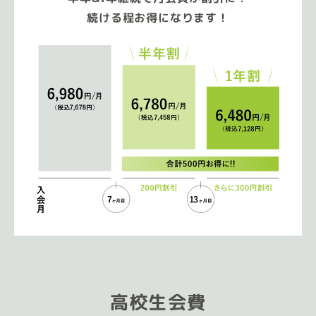
続ける程お得になります！
高校生会費