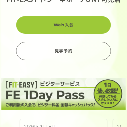
Web入会
見学予約
2026.5.21 THU
2026