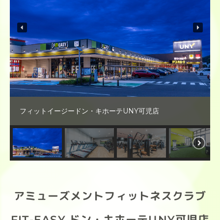
フィットイージードン・キホーテUNY可児店
アミューズメントフィットネスクラブ
FIT-EASY ドン・キホーテUNY可児店