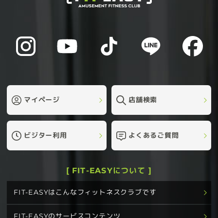
マイページ
店舗検索
ビジター利用
よくあるご質問
[ FIT-EASYについて ]
FIT-EASYはこんなフィットネスクラブです
FIT-EASYのサービスコンテンツ