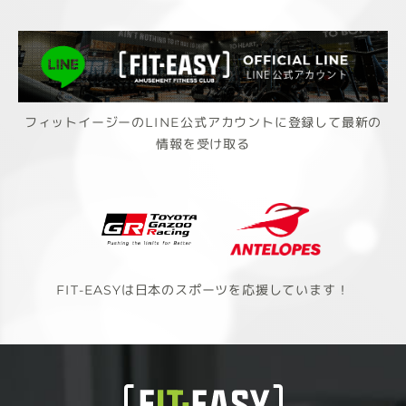
フィットイージーのLINE公式アカウントに登録して最新の
情報を受け取る
FIT-EASYは日本のスポーツを応援しています！