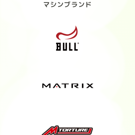
マシンブランド
#FITEASY #フィットイージー
#FITideal #プロテイン #ボティメイ
ク