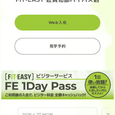
Web入会
見学予約
2026.4.27 MON
202