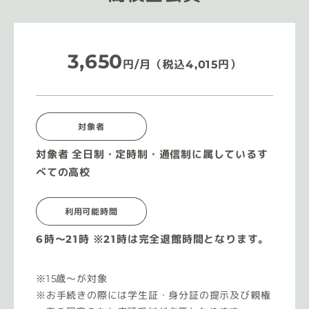
3,650
円/月（税込4,015円）
対象者
対象者 全日制・定時制・通信制に属しているす
べての高校
利用可能時間
6時〜21時 ※21時は完全退館時間となります。
15歳〜が対象
お手続きの際には学生証・身分証の提示及び親権