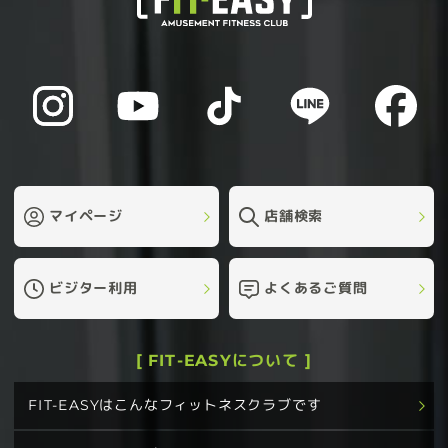
マイページ
店舗検索
ビジター利用
よくあるご質問
[ FIT-EASYについて ]
FIT-EASYはこんなフィットネスクラブです