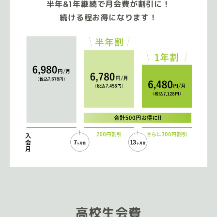
半年&1年継続で月会費が割引に！
続ける程お得になります！
高校生会費