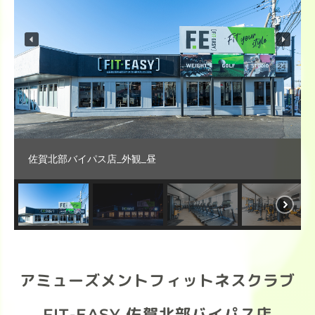
佐賀北部バイパス店_外観_昼
アミューズメントフィットネスクラブ
FIT-EASY 佐賀北部バイパス店