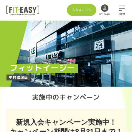
入会はこちら
MENU
MY PAGE
Skip
to
the
content
フィットイージー
中村岩塚店
実施中のキャンペーン