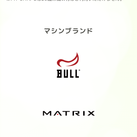
#FITEASY #フィットイージー
#FITideal #プロテイン #ボティメイ
ク
マシンブランド