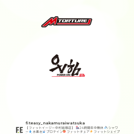
fiteasy_nakamuraiwatsuka
【フィットイージー中村岩塚店】
24時間年中無休
シャワ
ー
水素水
プロテイン
フィットチェア
フィットシェイプ