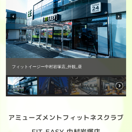
フィットイージー中村岩塚店_外観_昼
アミューズメントフィットネスクラブ
FIT-EASY 中村岩塚店