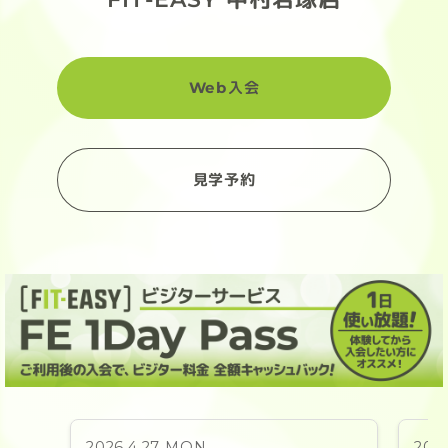
Web入会
見学予約
2026.4.27 MON
202