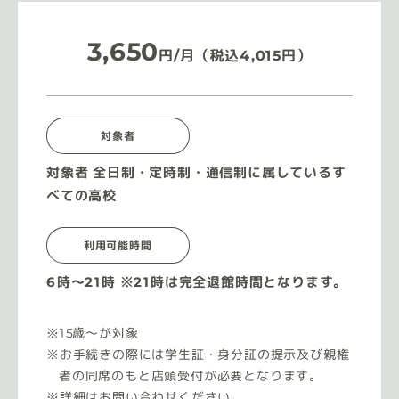
3,650
円/月（税込4,015円）
対象者
対象者 全日制・定時制・通信制に属しているす
べての高校
利用可能時間
6時〜21時 ※21時は完全退館時間となります。
15歳〜が対象
お手続きの際には学生証・身分証の提示及び親権
者の同席のもと店頭受付が必要となります。
詳細はお問い合わせください。