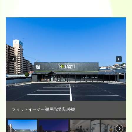
フィットイージー瀬戸苗場店₋外観