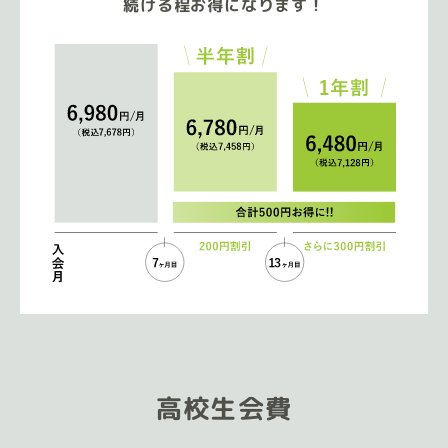
続ける程お得になります！
高校生会費