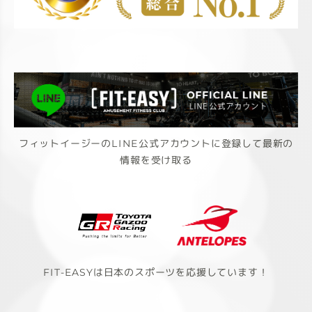
フィットイージーのLINE公式アカウントに登録して最新の
情報を受け取る
FIT-EASYは日本のスポーツを応援しています！