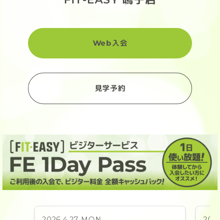
Web入会
見学予約
2026.4.27 MON
202