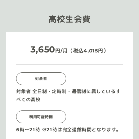
高校生会費
3,650
円/月（税込4,015円）
対象者
対象者 全日制・定時制・通信制に属しているす
べての高校
利用可能時間
6時〜21時 ※21時は完全退館時間となります。