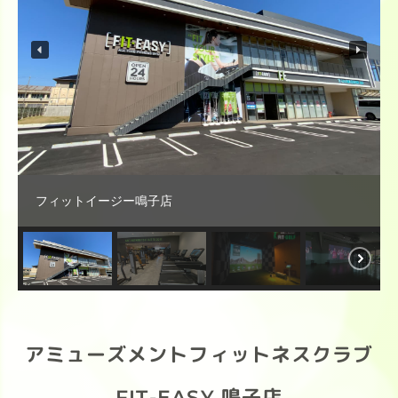
フィットイージー鳴子店
アミューズメントフィットネスクラブ
FIT-EASY 鳴子店