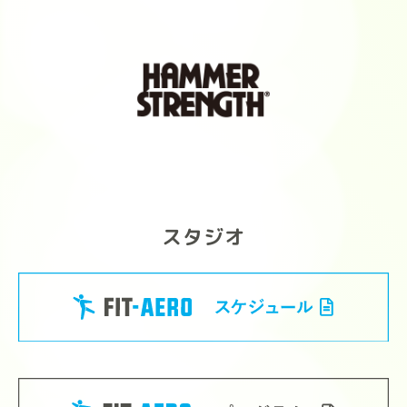
#FITEASY #フィットイージー
#FITideal #プロテイン #ボティメイ
ク
スタジオ