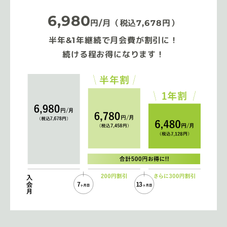
6,980
円/月（税込7,678円）
半年&1年継続で月会費が割引に！
続ける程お得になります！