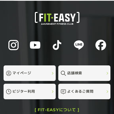
マイページ
店舗検索
ビジター利用
よくあるご質問
[ FIT-EASYについて ]