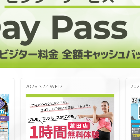
2026.7.22 WED
202