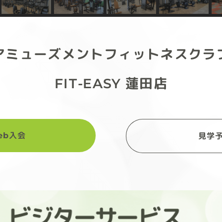
アミューズメントフィットネスクラ
FIT-EASY 蓮田店
eb入会
見学