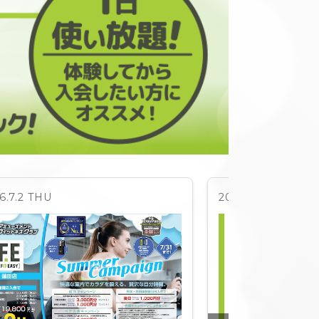
6.7.2 THU
2026.6.26 FRI