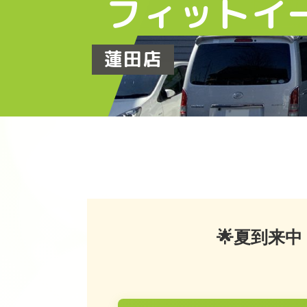
フィットイ
蓮田店