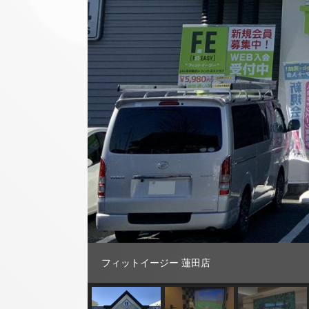
フィットイージー 蓮田店