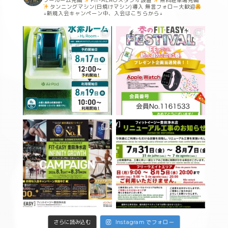
ワールーム完備
FIT-AEROスタジオ設置
無料駐車場完備
タンニングマシン(日焼けマシン)導入
無言フォロー大歓迎
↓新規入会キャンペーン中、入会はこちらから↓
Instagram でフォロー
さらに読み込む