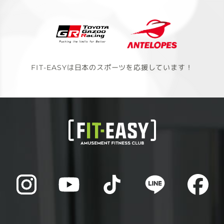
FIT-EASYは日本のスポーツを応援しています！