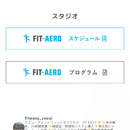
ク
スタジオ
fiteasy_josui
アミューズメントフィットネスクラブ FIT EASY
年中無
休、24時間営業
顔認証・熱感知システム導入
男女別シャ