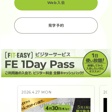
Web入会
見学予約
2026.4.27 MON
202