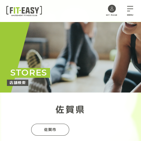
MENU
MY PAGE
Skip
to
the
content
STORES
店舗検索
佐賀県
佐賀市