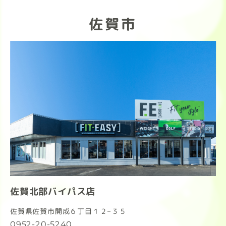
佐賀市
佐賀北部バイパス店
佐賀県佐賀市開成６丁目１２−３５
0952-20-5240