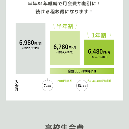
半年&1年継続で月会費が割引に！
続ける程お得になります！
高校生会費