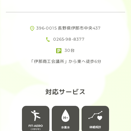
396-0015 長野県伊那市中央437
0265-98-8377
30台
「伊那商工会議所」から東へ徒歩6分
対応サービス