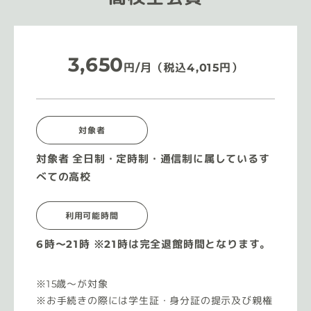
3,650
円/月（税込4,015円）
対象者
対象者 全日制・定時制・通信制に属しているす
べての高校
利用可能時間
6時〜21時 ※21時は完全退館時間となります。
15歳〜が対象
お手続きの際には学生証・身分証の提示及び親権